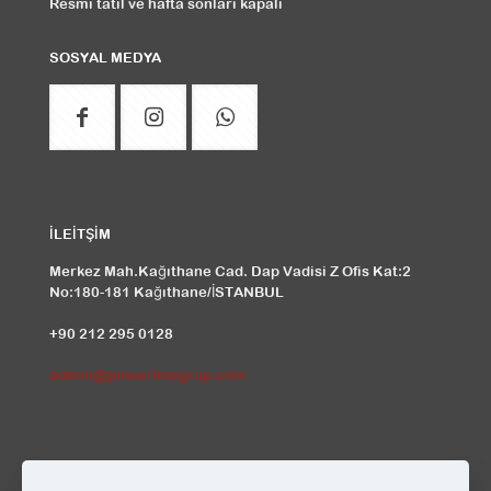
Resmi tatil ve hafta sonları kapalı
SOSYAL MEDYA
İLEİTŞİM
Merkez Mah.Kağıthane Cad. Dap Vadisi Z Ofis Kat:2
No:180-181 Kağıthane/İSTANBUL
+90 212 295 0128
admin@powerlinegrup.com