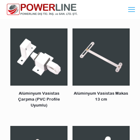
Alüminyum Vasistas
Alüminyum Vasistas Makas
Çarpma (PVC Profile
13 cm
Uyumlu)