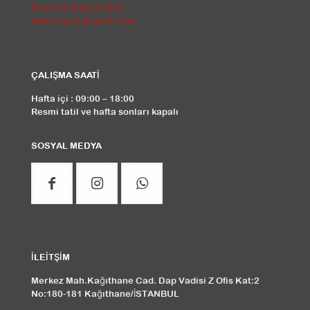
Pencere Kapı Kolları
Alüminyum Kapı Kolları
ÇALIŞMA SAATİ
Hafta içi : 09:00 – 18:00
Resmi tatil ve hafta sonları kapalı
SOSYAL MEDYA
İLEİTŞİM
Merkez Mah.Kağıthane Cad. Dap Vadisi Z Ofis Kat:2
No:180-181 Kağıthane/İSTANBUL