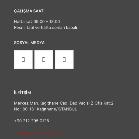
ÇALIŞMA SAATİ
Hafta içi : 09:00 – 18:00
Resmi tatil ve hafta sonları kapalı
SOSYAL MEDYA
İLEİTŞİM
Merkez Mah.Kağıthane Cad. Dap Vadisi Z Ofis Kat:2
No:180-181 Kağıthane/İSTANBUL
+90 212 295 0128
admin@powerlinegrup.com