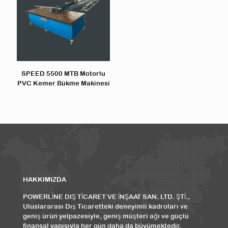
SPEED 5500 MTB Motorlu
PVC Kemer Bükme Makinesi
HAKKIMIZDA
POWERLİNE DIŞ TİCARET VE İNŞAAT SAN. LTD. ŞTİ.,
Uluslararası Dış Ticaretteki deneyimli kadroları ve
geniş ürün yelpazesiyle, geniş müşteri ağı ve güçlü
finansal yapısıyla her gün daha da büyümektedir.