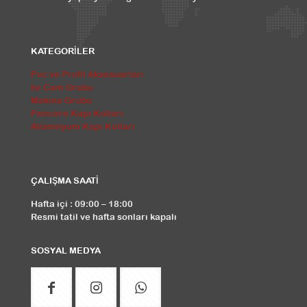
KATEGORİLER
Pvc ve Profil Aksesuarları
Isı Cam Grubu
Makina Grubu
Pencere Kapı Kolları
Alüminyum Kapı Kolları
ÇALIŞMA SAATİ
Hafta içi : 09:00 – 18:00
Resmi tatil ve hafta sonları kapalı
SOSYAL MEDYA