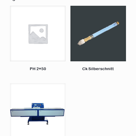
PH 2×50
Ck Silberschnitt