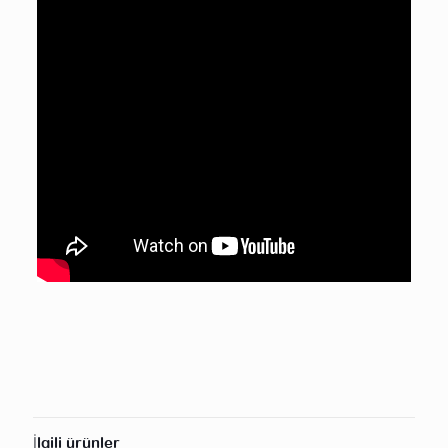
İlgili ürünler