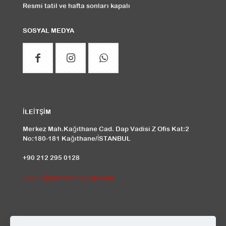
Resmi tatil ve hafta sonları kapalı
SOSYAL MEDYA
İLEİTŞİM
Merkez Mah.Kağıthane Cad. Dap Vadisi Z Ofis Kat:2
No:180-181 Kağıthane/İSTANBUL
+90 212 295 0128
admin@powerlinegrup.com