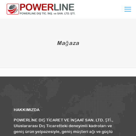
Mağaza
HAKKIMIZDA
POWERLİNE DIŞ TİCARET VE İNŞAAT SAN. LTD. ŞTİ.,
Uluslararası Dış Ticaretteki deneyimli kadroları ve
geniş ürün yelpazesiyle, geniş müşteri ağı ve güçlü