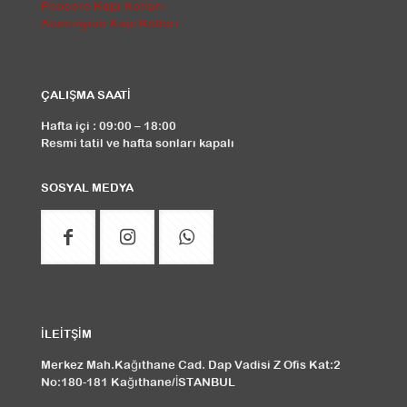
Pencere Kapı Kolları
Alüminyum Kapı Kolları
ÇALIŞMA SAATİ
Hafta içi : 09:00 – 18:00
Resmi tatil ve hafta sonları kapalı
SOSYAL MEDYA
İLEİTŞİM
Merkez Mah.Kağıthane Cad. Dap Vadisi Z Ofis Kat:2
No:180-181 Kağıthane/İSTANBUL