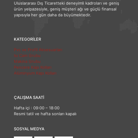
Uluslararası Dış Ticaretteki deneyimli kadroları ve geniş
ürün yelpazesiyle, geniş müşteri ağı ve güçlü finansal
yapısıyla her gün daha da büyümektedir.
KATEGORİLER
Pvc ve Profil Aksesuarları
Isı Cam Grubu
Makina Grubu
Pencere Kapı Kolları
Alüminyum Kapı Kolları
ÇALIŞMA SAATİ
Hafta içi : 09:00 – 18:00
Resmi tatil ve hafta sonları kapalı
SOSYAL MEDYA