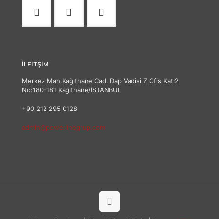
İLEİTŞİM
Merkez Mah.Kağıthane Cad. Dap Vadisi Z Ofis Kat:2
No:180-181 Kağıthane/İSTANBUL
+90 212 295 0128
admin@powerlinegrup.com