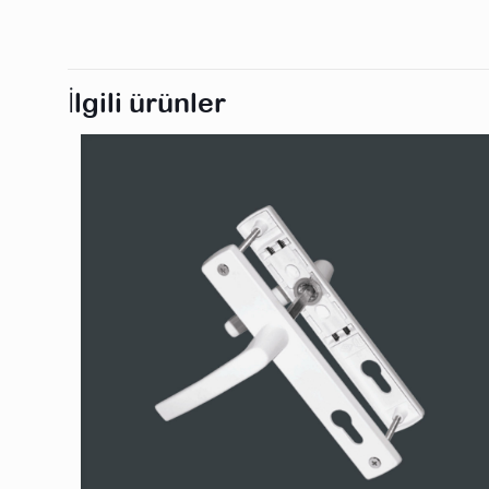
İlgili ürünler