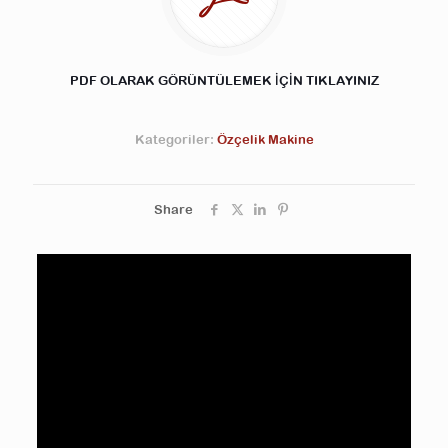
PDF OLARAK GÖRÜNTÜLEMEK İÇİN TIKLAYINIZ
Kategoriler:
Özçelik Makine
Share