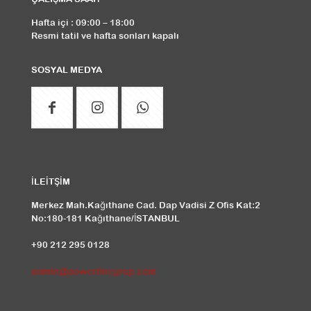
Hafta içi : 09:00 – 18:00
Resmi tatil ve hafta sonları kapalı
SOSYAL MEDYA
İLEİTŞİM
Merkez Mah.Kağıthane Cad. Dap Vadisi Z Ofis Kat:2
No:180-181 Kağıthane/İSTANBUL
+90 212 295 0128
admin@powerlinegrup.com