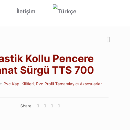
İletişim
astik Kollu Pencere
nat Sürgü TTS 700
r:
Pvc Kapı Kilitleri
,
Pvc Profil Tamamlayıcı Aksesuarlar
Share