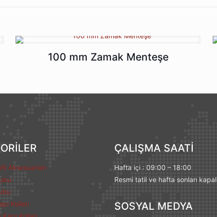
100 mm Zamak Menteşe
ORİLER
ÇALIŞMA SAATİ
fil Aksesuarları
Hafta içi : 09:00 – 18:00
rubu
Resmi tatil ve hafta sonları kapal
ubu
pı Kolları
SOSYAL MEDYA
Kapı Kolları