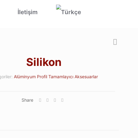
İletişim
Silikon
oriler:
Alüminyum Profil Tamamlayıcı Aksesuarlar
Share