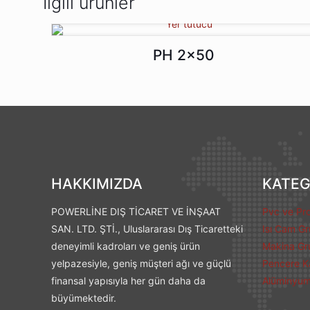
İlgili ürünler
PH 2×50
HAKKIMIZDA
KATEG
POWERLİNE DIŞ TİCARET VE İNŞAAT
Pvc ve Pro
SAN. LTD. ŞTİ., Uluslararası Dış Ticaretteki
Isı Cam G
deneyimli kadroları ve geniş ürün
Makina Gr
yelpazesiyle, geniş müşteri ağı ve güçlü
Pencere Ka
finansal yapısıyla her gün daha da
Alüminyum 
büyümektedir.