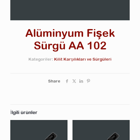
Alüminyum Fişek
Sürgü AA 102
Kategoriler:
Kilit Karşılıkları ve Sürgüleri
Share
İlgili ürünler