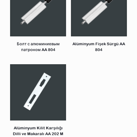
Болт с алюминиевым
Alüminyum Fişek Sürgü AA
патроном AA 804
804
Alüminyum Kilit Karşılığı
Dilli ve Makaralı AA 202 M