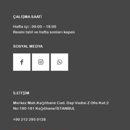
ÇALIŞMA SAATİ
Hafta içi : 09:00 – 18:00
Resmi tatil ve hafta sonları kapalı
SOSYAL MEDYA
İLEİTŞİM
Merkez Mah.Kağıthane Cad. Dap Vadisi Z Ofis Kat:2
No:180-181 Kağıthane/İSTANBUL
+90 212 295 0128