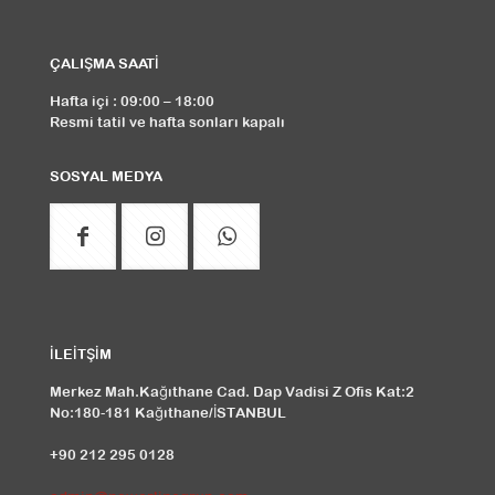
ÇALIŞMA SAATİ
Hafta içi : 09:00 – 18:00
Resmi tatil ve hafta sonları kapalı
SOSYAL MEDYA
İLEİTŞİM
Merkez Mah.Kağıthane Cad. Dap Vadisi Z Ofis Kat:2
No:180-181 Kağıthane/İSTANBUL
+90 212 295 0128