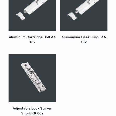
Aluminum Cartridge Bolt AA
Alüminyum Fişek Sürgü AA
102
102
Adjustable Lock Striker
Short KK 002