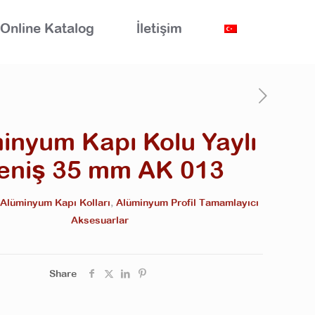
Online Katalog
İletişim
inyum Kapı Kolu Yaylı
eniş 35 mm AK 013
Alüminyum Kapı Kolları
,
Alüminyum Profil Tamamlayıcı
Aksesuarlar
Share