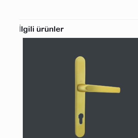
İlgili ürünler