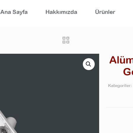
Ana Sayfa
Hakkımızda
Ürünler
Alüm
G
Kategoriler: