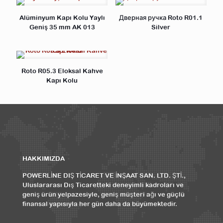
Alüminyum Kapı Kolu Yaylı
Дверная ручка Roto R01.1
Geniş 35 mm AK 013
Silver
Roto R05.3 Eloksal Kahve
Kapı Kolu
HAKKIMIZDA
POWERLİNE DIŞ TİCARET VE İNŞAAT SAN. LTD. ŞTİ.,
Uluslararası Dış Ticaretteki deneyimli kadroları ve
geniş ürün yelpazesiyle, geniş müşteri ağı ve güçlü
finansal yapısıyla her gün daha da büyümektedir.