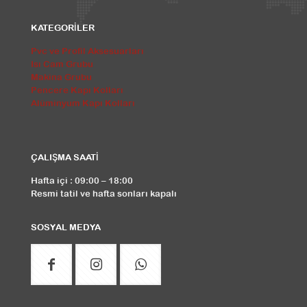
KATEGORİLER
Pvc ve Profil Aksesuarları
Isı Cam Grubu
Makina Grubu
Pencere Kapı Kolları
Alüminyum Kapı Kolları
ÇALIŞMA SAATİ
Hafta içi : 09:00 – 18:00
Resmi tatil ve hafta sonları kapalı
SOSYAL MEDYA