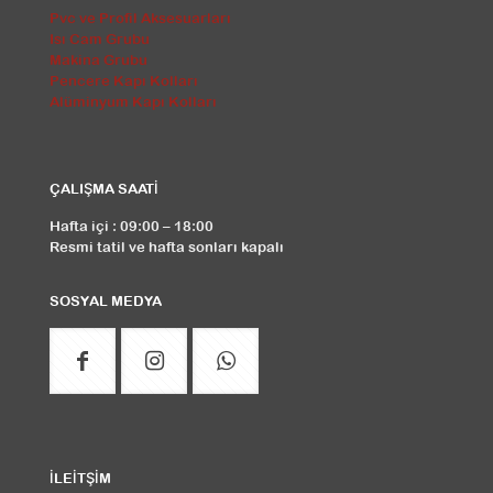
Pvc ve Profil Aksesuarları
Isı Cam Grubu
Makina Grubu
Pencere Kapı Kolları
Alüminyum Kapı Kolları
ÇALIŞMA SAATİ
Hafta içi : 09:00 – 18:00
Resmi tatil ve hafta sonları kapalı
SOSYAL MEDYA
İLEİTŞİM