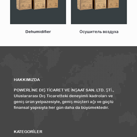
Dehumidifier
Осушитель воздуха
HAKKIMIZDA
POWERLİNE DIŞ TİCARET VE İNŞAAT SAN. LTD. ŞTİ.,
Uluslararası Dış Ticaretteki deneyimli kadroları ve
geniş ürün yelpazesiyle, geniş müşteri ağı ve güçlü
finansal yapısıyla her gün daha da büyümektedir.
KATEGORİLER