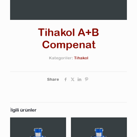
Tihakol A+B
Compenat
Kategoriler:
Tihakol
Share
İlgili ürünler