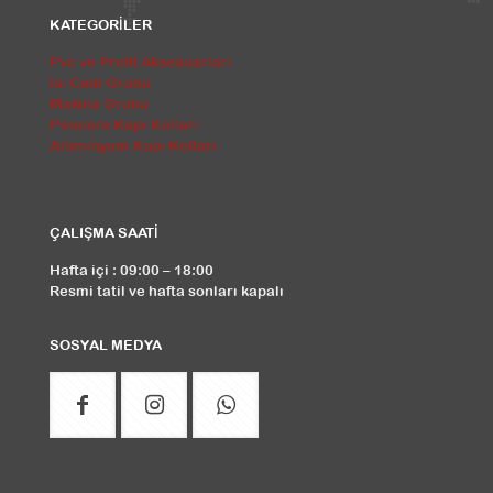
KATEGORİLER
Pvc ve Profil Aksesuarları
Isı Cam Grubu
Makina Grubu
Pencere Kapı Kolları
Alüminyum Kapı Kolları
ÇALIŞMA SAATİ
Hafta içi : 09:00 – 18:00
Resmi tatil ve hafta sonları kapalı
SOSYAL MEDYA