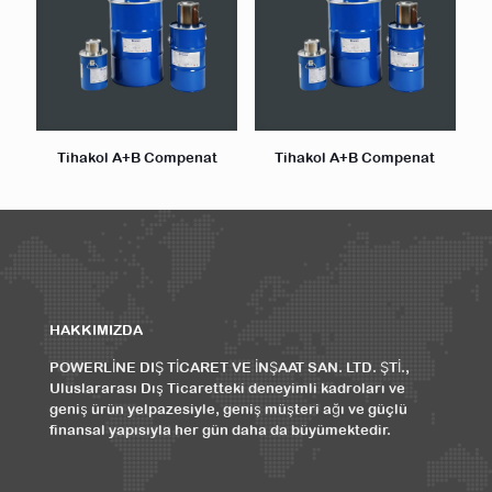
Tihakol A+B Compenat
Tihakol A+B Compenat
HAKKIMIZDA
POWERLİNE DIŞ TİCARET VE İNŞAAT SAN. LTD. ŞTİ.,
Uluslararası Dış Ticaretteki deneyimli kadroları ve
geniş ürün yelpazesiyle, geniş müşteri ağı ve güçlü
finansal yapısıyla her gün daha da büyümektedir.